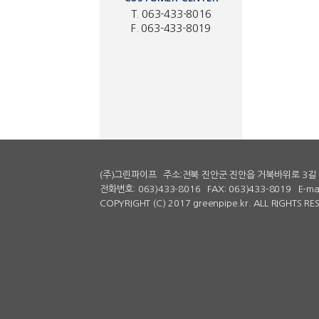
T. 063-433-8016
F. 063-433-8019
(주)그린파이프
주소:전북 진안군 진안읍 거북바위로 3길 
전화번호: 063)433-8016
FAX: 063)433-8019
E-ma
COPYRIGHT (C) 2017 greenpipe.kr. ALL RIGHTS R