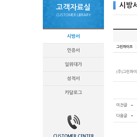
시방
고객자료실
CUSTOMER LIBRARY
시방서
그린파이프
인증서
일위대가
(주)그린파
성적서
카달로그
이전글
다음글
CUSTOMER CENTER